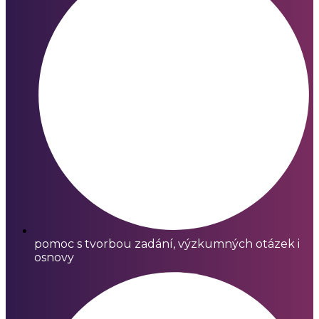
pomoc s tvorbou zadání, výzkumných otázek i
osnovy