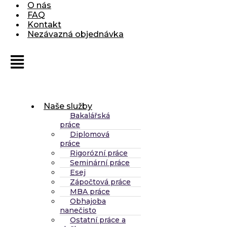
O nás
FAQ
Kontakt
Nezávazná objednávka
Naše služby
Bakalářská
práce
Diplomová
práce
Rigorózní práce
Seminární práce
Esej
Zápočtová práce
MBA práce
Obhajoba
nanečisto
Ostatní práce a