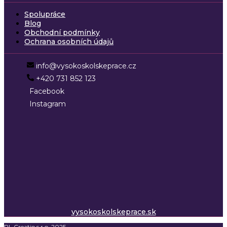
Spolupráce
Blog
Obchodní podmínky
Ochrana osobních údajů
info@vysokoskolskeprace.cz
+420 731 852 123
Facebook
Instagram
vysokoskolskeprace.sk
PL Creatio s.r.o. 2025