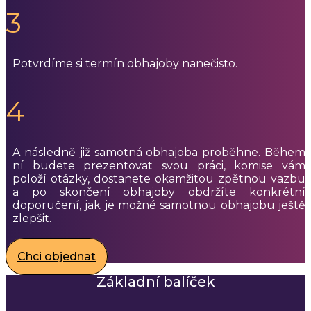
3
Potvrdíme si termín obhajoby nanečisto.
4
A následně již samotná obhajoba proběhne. Během
ní budete prezentovat svou práci, komise vám
položí otázky, dostanete okamžitou zpětnou vazbu
a po skončení obhajoby obdržíte konkrétní
doporučení, jak je možné samotnou obhajobu ještě
zlepšit.
Chci objednat
Základní balíček