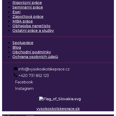
Rigorózní práce
Seminární práce
Esej
Zápočtová práce
MBA práce
Obhajoba nanečisto
Ostatní práce a služby
Spolupráce
Blog
Obchodní podmínky
Ochrana osobních údajů
info@vysokoskolskeprace.cz
+420 731 852 123
Facebook
Instagram
vysokoskolskeprace.sk