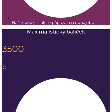
Náš e-book – Jak se připravit na obhajobu
Maximalistický balíček
3500
Kč