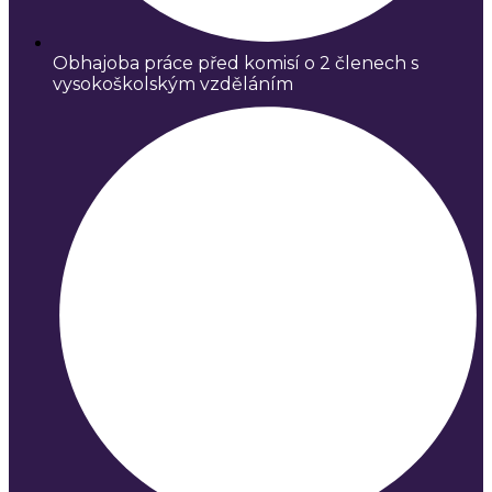
Obhajoba práce před komisí o 2 členech s
vysokoškolským vzděláním