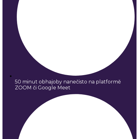
50 minut obhajoby nanečisto na platformě
ZOOM či Google Meet