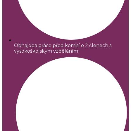
Obhajoba práce před komisí o 2 členech s
vysokoškolským vzděláním