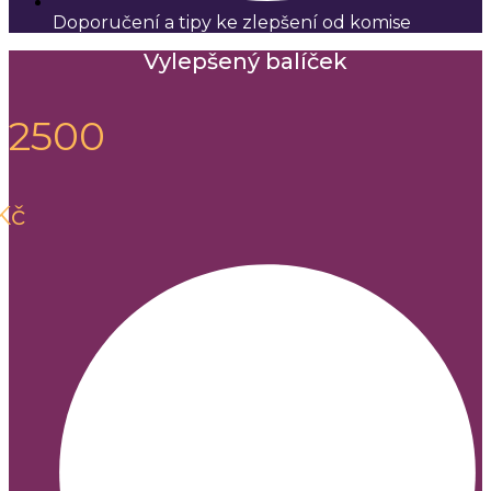
Doporučení a tipy ke zlepšení od komise
Vylepšený balíček
2500
Kč