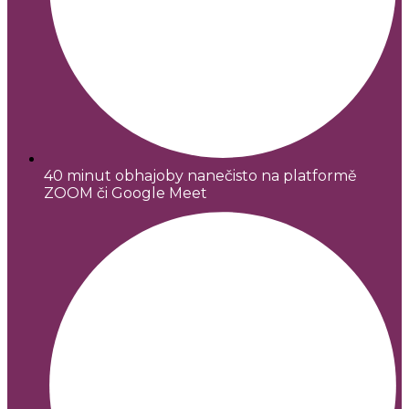
40 minut obhajoby nanečisto na platformě
ZOOM či Google Meet