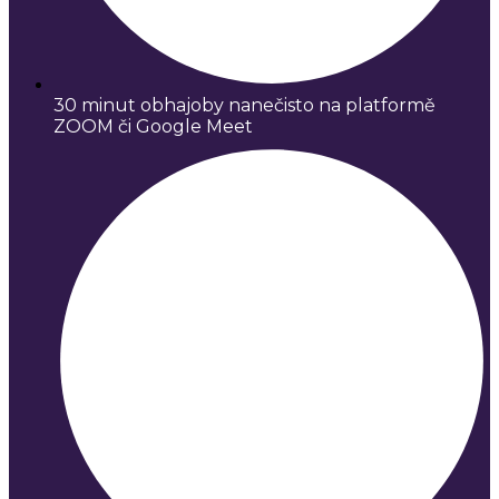
30 minut obhajoby nanečisto na platformě
ZOOM či Google Meet