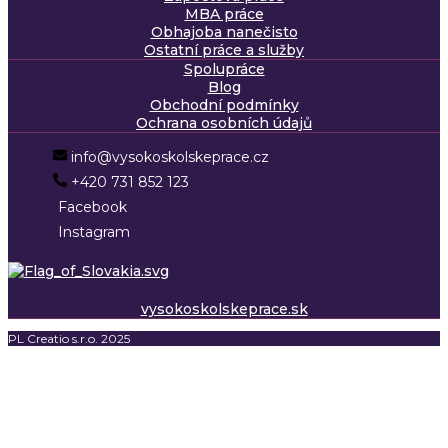
MBA práce
Obhajoba nanečisto
Ostatní práce a služby
Spolupráce
Blog
Obchodní podmínky
Ochrana osobních údajů
info@vysokoskolskeprace.cz
+420 731 852 123
Facebook
Instagram
vysokoskolskeprace.sk
PL Creatio s.r.o. 2025