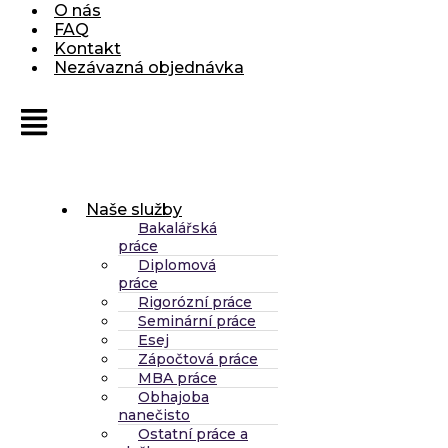
O nás
FAQ
Kontakt
Nezávazná objednávka
Naše služby
Bakalářská
práce
Diplomová
práce
Rigorózní práce
Seminární práce
Esej
Zápočtová práce
MBA práce
Obhajoba
nanečisto
Ostatní práce a