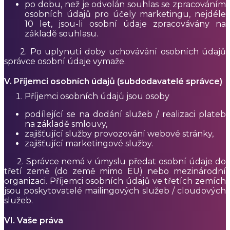
po dobu, než je odvolán souhlas se zpracováním
osobních údajů pro účely marketingu, nejdéle
10 let, jsou-li osobní údaje zpracovávány na
základě souhlasu.
2. Po uplynutí doby uchovávání osobních údajů
správce osobní údaje vymaže.
V. Příjemci osobních údajů (subdodavatelé správce)
Příjemci osobních údajů jsou osoby
podílející se na dodání služeb / realizaci plateb
na základě smlouvy,
zajišťující služby provozování webové stránky,
zajišťující marketingové služby.
2.
Správce nemá v úmyslu předat osobní údaje do
třetí země (do země mimo EU) nebo mezinárodní
organizaci. Příjemci osobních údajů ve třetích zemích
jsou poskytovatelé mailingových služeb / cloudových
služeb.
VI. Vaše práva