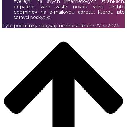
zveřejní na svých internetových stránkách,
případně Vám zašle novou verzi těchto
podmínek na e-mailovou adresu, kterou jste
správci poskytl/a.
Tyto podmínky nabývají účinnosti dnem 27. 4. 2024.