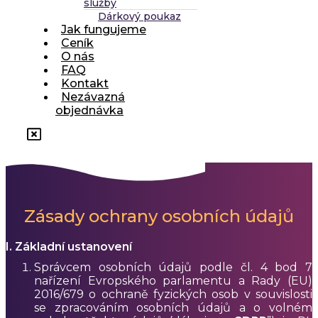
služby
Dárkový poukaz
Jak fungujeme
Ceník
O nás
FAQ
Kontakt
Nezávazná
objednávka
Zásady ochrany osobních údajů
I. Základní ustanovení
Správcem osobních údajů podle čl. 4 bod 7
nařízení Evropského parlamentu a Rady (EU)
2016/679 o ochraně fyzických osob v souvislosti
se zpracováním osobních údajů a o volném