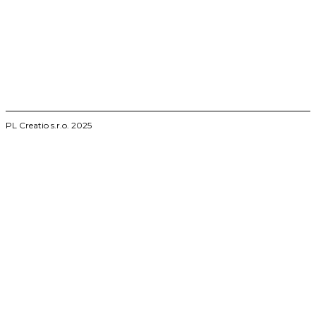
vysokoskolskeprace.sk
PL Creatio s.r.o. 2025