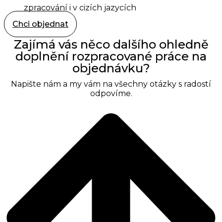
zpracování i v cizích jazycích
Chci objednat
Zajímá vás něco dalšího ohledně
doplnění rozpracované práce na
objednávku?
Napište nám a my vám na všechny otázky s radostí
odpovíme.