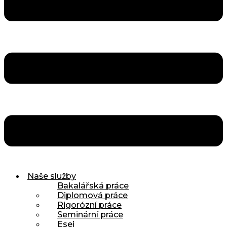
Naše služby
Bakalářská práce
Diplomová práce
Rigorózní práce
Seminární práce
Esej