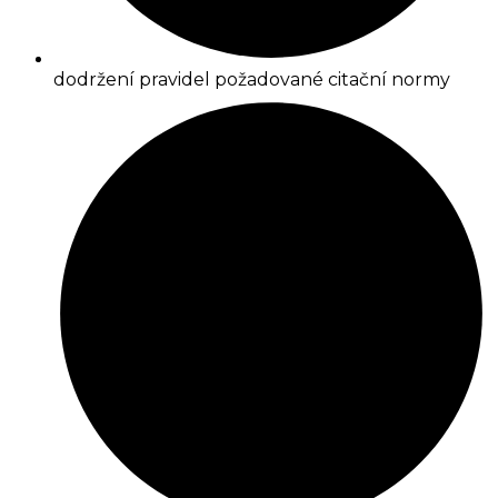
dodržení pravidel požadované citační normy