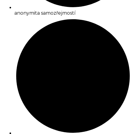
anonymita samozřejmostí