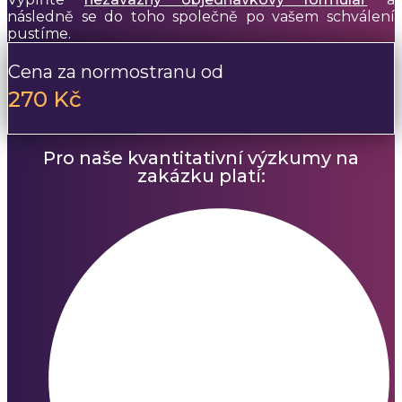
následně se do toho společně po vašem schválení
pustíme.
Cena za normostranu od
270 Kč
Pro naše kvantitativní výzkumy na
zakázku platí: