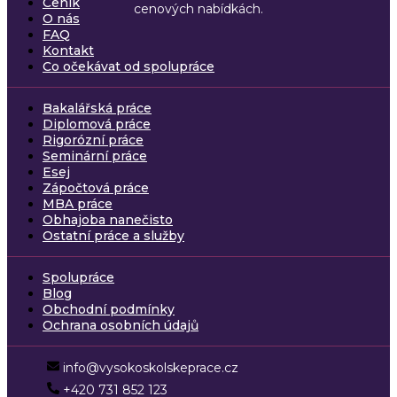
Ceník
cenových nabídkách.
O nás
FAQ
Kontakt
Co očekávat od spolupráce
Bakalářská práce
Diplomová práce
Rigorózní práce
Seminární práce
Esej
Zápočtová práce
MBA práce
Obhajoba nanečisto
Ostatní práce a služby
Spolupráce
Blog
Obchodní podmínky
Ochrana osobních údajů
info@vysokoskolskeprace.cz
+420 731 852 123