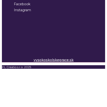
Facebook
Instagram
vysokoskolskeprace.sk
PL Creatio s.r.o. 2025