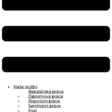
Naše služby
Bakalářská práce
Diplomová práce
Rigorózní práce
Seminární práce
Esej