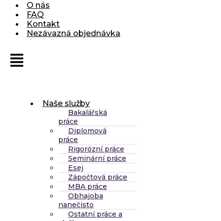
O nás
FAQ
Kontakt
Nezávazná objednávka
Naše služby
Bakalářská
práce
Diplomová
práce
Rigorózní práce
Seminární práce
Esej
Zápočtová práce
MBA práce
Obhajoba
nanečisto
Ostatní práce a