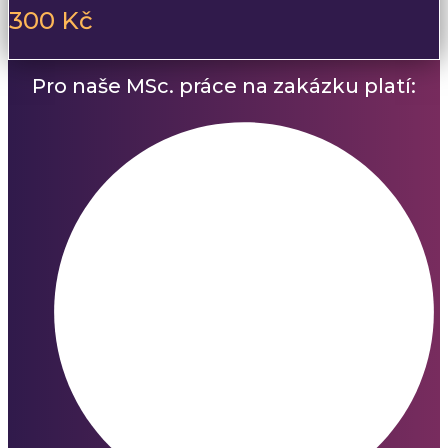
300 Kč
Pro naše MSc. práce na zakázku platí: