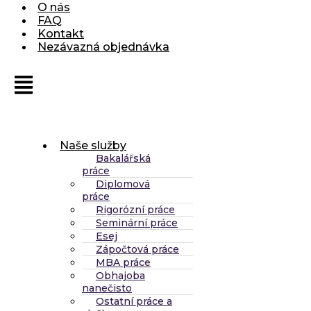
O nás
FAQ
Kontakt
Nezávazná objednávka
Naše služby
Bakalářská
práce
Diplomová
práce
Rigorózní práce
Seminární práce
Esej
Zápočtová práce
MBA práce
Obhajoba
nanečisto
Ostatní práce a