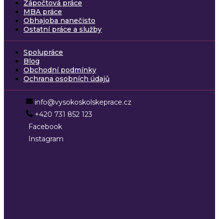
Zápočtová práce
MBA práce
Obhajoba nanečisto
Ostatní práce a služby
Spolupráce
Blog
Obchodní podmínky
Ochrana osobních údajů
info@vysokoskolskeprace.cz
+420 731 852 123
Facebook
Instagram