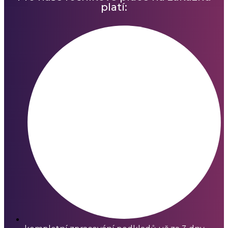
platí: