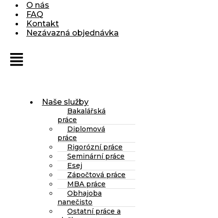
O nás
FAQ
Kontakt
Nezávazná objednávka
Naše služby
Bakalářská
práce
Diplomová
práce
Rigorózní práce
Seminární práce
Esej
Zápočtová práce
MBA práce
Obhajoba
nanečisto
Ostatní práce a