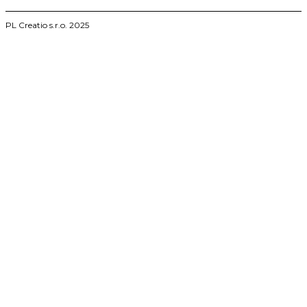
vysokoskolskeprace.sk
PL Creatio s.r.o. 2025